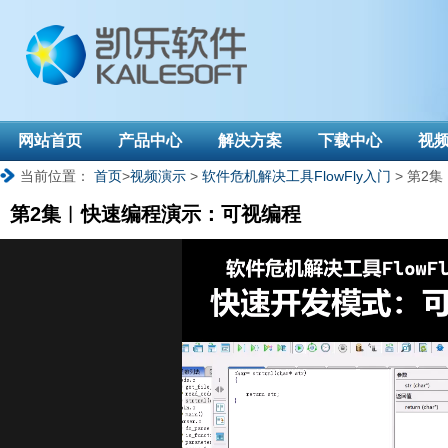
网站首页
产品中心
解决方案
下载中心
视
当前位置：
首页
>
视频演示
>
软件危机解决工具FlowFly入门
> 第2
第2集︱快速编程演示：可视编程