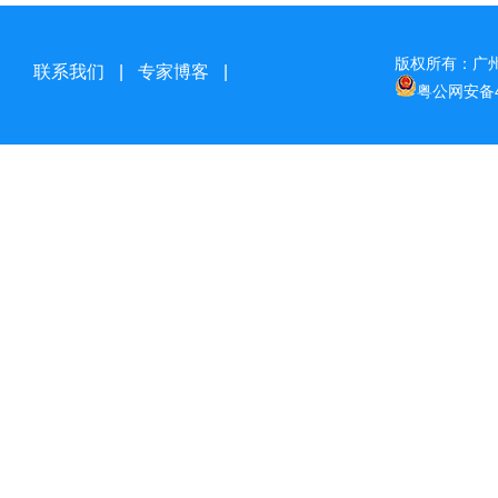
版权所有：广
联系我们
|
专家博客
|
粤公网安备44