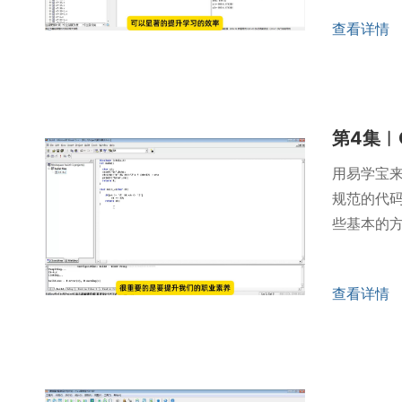
查看详情
第4集︱
用易学宝
规范的代
些基本的
查看详情