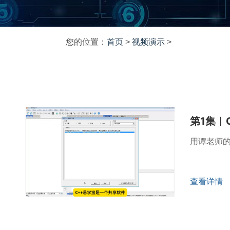
您的位置：
首页
>
视频演示
>
第1集︱
用谭老师
查看详情