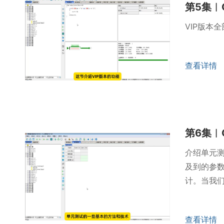
第5集︱
VIP版本
查看详情
第6集︱
介绍单元
及到的参
计。当我
查看详情