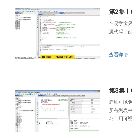
第2集︱
在易学宝界
源代码，
查看详情
第3集︱
老师可以免
所有列表
习，用可