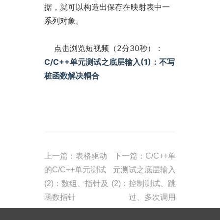
据，就可以构造出保存在映射表中一
系列对象。
点击浏览短视频（2分30秒）：
C/C++单元测试之底层输入(1)：不写
桩函数解决耦合
上一篇：表格驱动
下一篇：C/C++单
的C/C++单元测试
元测试之底层输入
(2)：数组、指针及
(2)：控制测试、跳
函数指针
过、多次调用